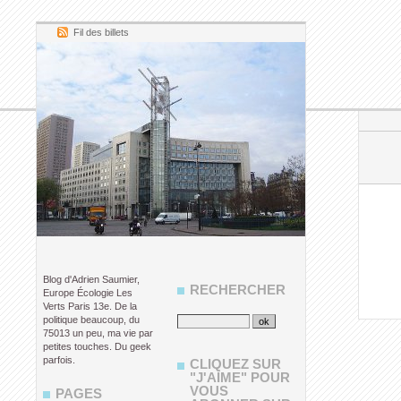
Fil des billets
Blog d'Adrien Saumier,
RECHERCHER
Europe Écologie Les
Verts Paris 13e. De la
politique beaucoup, du
75013 un peu, ma vie par
petites touches. Du geek
parfois.
CLIQUEZ SUR
"J'AIME" POUR
VOUS
PAGES