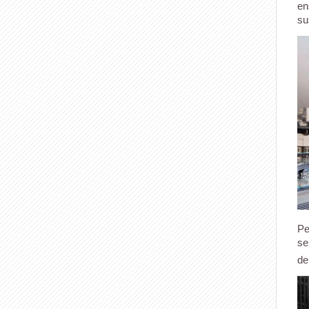
en
su
Pe
se
de